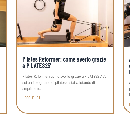
Pilates Reformer: come averlo grazie
a PILATES25’
Pilates Reformer: come averlo grazie a PILATES25’ Se
e
sei un insegnante di pilates e stai valutando di
acquistare...
LEGGI DI PIÙ...