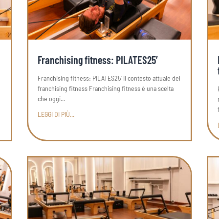
Franchising fitness: PILATES25’
Franchising fitness: PILATES25’ Il contesto attuale del
franchising fitness Franchising fitness è una scelta
che oggi...
LEGGI DI PIÙ...