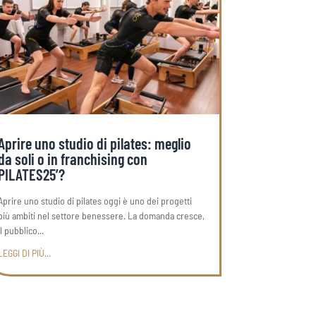
Aprire uno studio di pilates: meglio
da soli o in franchising con
PILATES25’?
Aprire uno studio di pilates oggi è uno dei progetti
più ambiti nel settore benessere. La domanda cresce,
il pubblico...
LEGGI DI PIÙ...