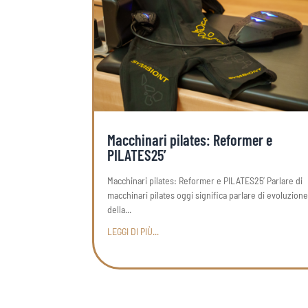
Macchinari pilates: Reformer e
PILATES25’
Macchinari pilates: Reformer e PILATES25’ Parlare di
macchinari pilates oggi significa parlare di evoluzion
della...
LEGGI DI PIÙ...