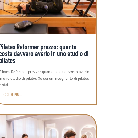
Pilates Reformer prezzo: quanto
costa davvero averlo in uno studio di
pilates
Pilates Reformer prezzo: quanto costa davvero averlo
in uno studio di pilates Se sei un insegnante di pilates
e stai...
LEGGI DI PIÙ...