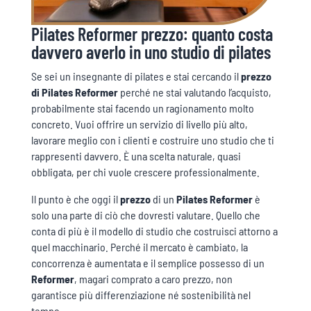
Pilates Reformer prezzo: quanto costa
davvero averlo in uno studio di pilates
Se sei un insegnante di pilates e stai cercando il
prezzo
di Pilates Reformer
perché ne stai valutando l’acquisto,
probabilmente stai facendo un ragionamento molto
concreto. Vuoi offrire un servizio di livello più alto,
lavorare meglio con i clienti e costruire uno studio che ti
rappresenti davvero. È una scelta naturale, quasi
obbligata, per chi vuole crescere professionalmente.
Il punto è che oggi il
prezzo
di un
Pilates Reformer
è
solo una parte di ciò che dovresti valutare. Quello che
conta di più è il modello di studio che costruisci attorno a
quel macchinario. Perché il mercato è cambiato, la
concorrenza è aumentata e il semplice possesso di un
Reformer
, magari comprato a caro prezzo, non
garantisce più differenziazione né sostenibilità nel
tempo.