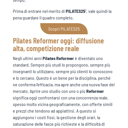
Prima di entrare nel merito di
PILATES25’
, vale quindi la
pena guardare il quadro completo.
Scopri PILATES25
Pilates Reformer oggi: diffusione
alta, competizione reale
Negli ultimi anni
Pilates Reformer
è diventato uno
standard. Sempre più studi lo propongono, sempre più
insegnanti lo utilizzano, sempre più clienti lo conoscono
e lo cercano. Questo è un bene per la disciplina, perché
ne conferma l’efficacia, ma apre anche una nuova fase del
mercato. Aprire uno studio con uno o più
Reformer
significa oggi confrontarsi con una concorrenza reale,
spesso molto vicina geograficamente, con offerte simili
e prezzi che tendono ad appiattirsi. A questo si
aggiungono i costi fissi, la gestione degli orari, la
saturazione delle fasce più richieste e la difficoltà di