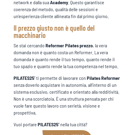
network e dalla sua
Academy
. Questo garantisce
coerenza del metodo, qualità delle sessioni e
un’esperienza cliente allineata fin dal primo giorno.
Il prezzo giusto non è quello del
macchinario
Se stai cercando
Reformer Pilates prezzo
, la vera
domanda non è quanto costa un Reformer. La vera
domanda è quanto rende il tuo tempo, quanto rende il
tuo spazio e quanto rende la tua competenza nel tempo.
PILATES25’
ti permette di lavorare con
Pilates Reformer
senza doverlo acquistare in autonomia, all’interno di un
sistema esclusivo, certificato e orientato alla redditività.
Non è una scorciatoia. È una struttura pensata per chi
vuole fare questo lavoro con serietà, visione e
prospettiva.
Vuoi portare
PILATES25’
nella tua città?