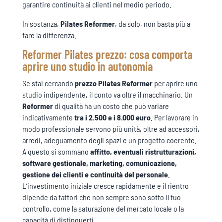
garantire continuità ai clienti nel medio periodo.
In sostanza,
Pilates Reformer
, da solo, non basta più a
fare la differenza.
Reformer Pilates prezzo: cosa comporta
aprire uno studio in autonomia
Se stai cercando
prezzo
Pilates Reformer
per aprire uno
studio indipendente, il conto va oltre il macchinario. Un
Reformer
di qualità ha un costo che può variare
indicativamente
tra i 2.500 e i 8.000 euro
. Per lavorare in
modo professionale servono più unità, oltre ad accessori,
arredi, adeguamento degli spazi e un progetto coerente.
A questo si sommano
affitto, eventuali ristrutturazioni,
software gestionale, marketing, comunicazione,
gestione dei clienti e continuità del personale
.
L’investimento iniziale cresce rapidamente e il rientro
dipende da fattori che non sempre sono sotto il tuo
controllo, come la saturazione del mercato locale o la
capacità di distinguerti.