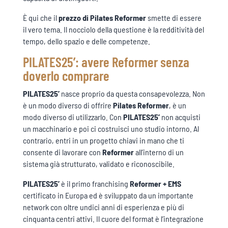
È qui che il
prezzo di
Pilates Reformer
smette di essere
il vero tema. Il nocciolo della questione è la redditività del
tempo, dello spazio e delle competenze.
PILATES25’: avere Reformer senza
doverlo comprare
PILATES25’
nasce proprio da questa consapevolezza. Non
è un modo diverso di offrire
Pilates Reformer
, è un
modo diverso di utilizzarlo. Con
PILATES25’
non acquisti
un macchinario e poi ci costruisci uno studio intorno. Al
contrario, entri in un progetto chiavi in mano che ti
consente di lavorare con
Reformer
all’interno di un
sistema già strutturato, validato e riconoscibile.
PILATES25’
è il primo franchising
Reformer + EMS
certificato in Europa ed è sviluppato da un importante
network con oltre undici anni di esperienza e più di
cinquanta centri attivi. Il cuore del format è l’integrazione