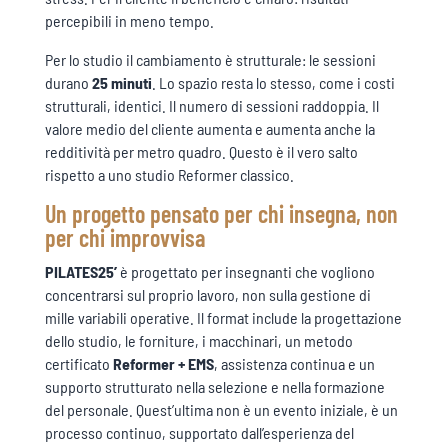
percepibili in meno tempo.
Per lo studio il cambiamento è strutturale: le sessioni
durano
25 minuti
. Lo spazio resta lo stesso, come i costi
strutturali, identici. Il numero di sessioni raddoppia. Il
valore medio del cliente aumenta e aumenta anche la
redditività per metro quadro. Questo è il vero salto
rispetto a uno studio Reformer classico.
Un progetto pensato per chi insegna, non
per chi improvvisa
PILATES25’
è progettato per insegnanti che vogliono
concentrarsi sul proprio lavoro, non sulla gestione di
mille variabili operative. Il format include la progettazione
dello studio, le forniture, i macchinari, un metodo
certificato
Reformer + EMS
, assistenza continua e un
supporto strutturato nella selezione e nella formazione
del personale. Quest’ultima non è un evento iniziale, è un
processo continuo, supportato dall’esperienza del