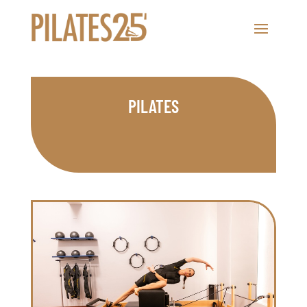
PILATES