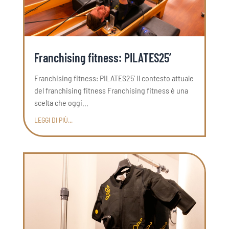
Franchising fitness: PILATES25’
Franchising fitness: PILATES25’ Il contesto attuale
del franchising fitness Franchising fitness è una
scelta che oggi...
LEGGI DI PIÙ...