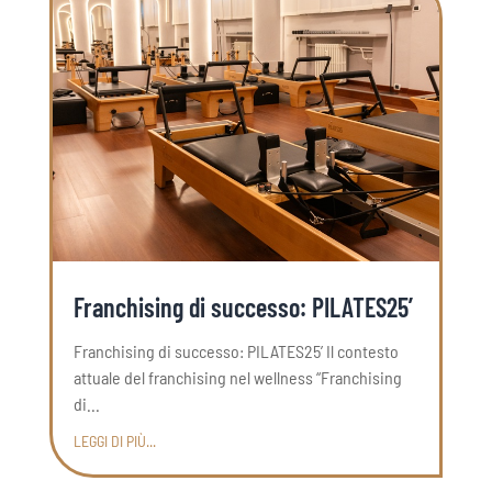
Franchising di successo: PILATES25’
Franchising di successo: PILATES25’ Il contesto
attuale del franchising nel wellness “Franchising
di...
LEGGI DI PIÙ...