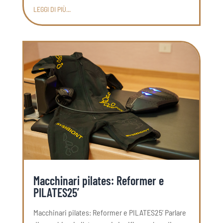
LEGGI DI PIÙ...
Macchinari pilates: Reformer e
PILATES25’
Macchinari pilates: Reformer e PILATES25’ Parlare