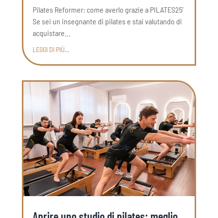
Pilates Reformer: come averlo grazie a PILATES25’
Se sei un insegnante di pilates e stai valutando di
acquistare...
LEGGI DI PIÙ...
Aprire uno studio di pilates: meglio