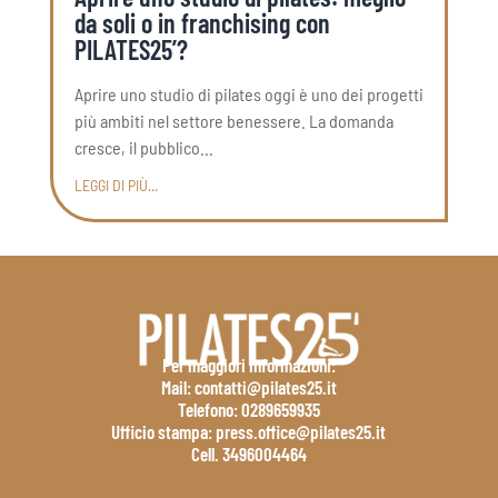
da soli o in franchising con
PILATES25’?
Aprire uno studio di pilates oggi è uno dei progetti
più ambiti nel settore benessere. La domanda
cresce, il pubblico...
LEGGI DI PIÙ...
Per maggiori informazioni:
Mail:
contatti@pilates25.it
Telefono:
0289659935
Ufficio stampa:
press.office@pilates25.it
Cell.
3496004464