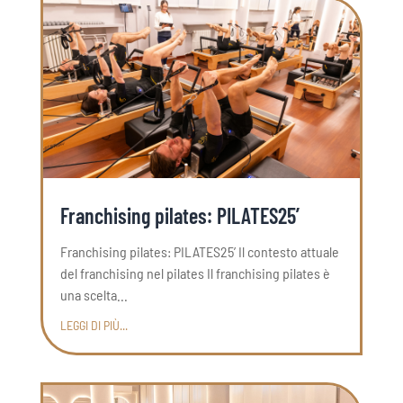
Franchising pilates: PILATES25’
Franchising pilates: PILATES25’ Il contesto attuale
del franchising nel pilates Il franchising pilates è
una scelta...
LEGGI DI PIÙ...